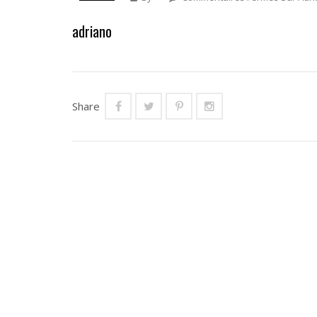
adriano
Share