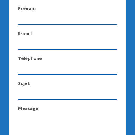
Prénom
E-mail
Téléphone
Sujet
Message