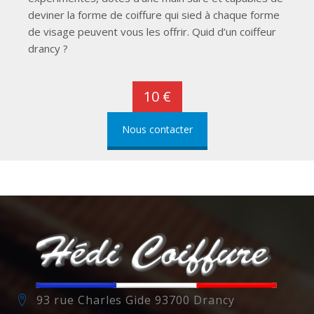
deviner la forme de coiffure qui sied à chaque forme
de visage peuvent vous les offrir. Quid d’un coiffeur
drancy ?
10 €
Nous contacter
93 rue Charles Gide 93700 Drancy