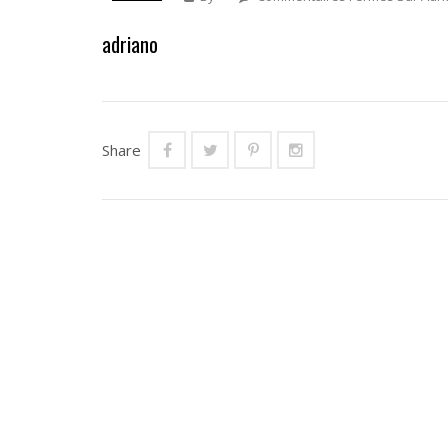
adriano
Share