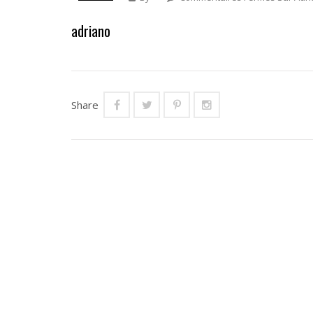
adriano
Share