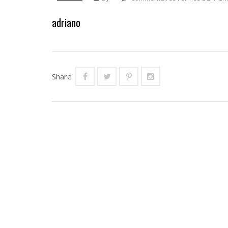
adriano
Share