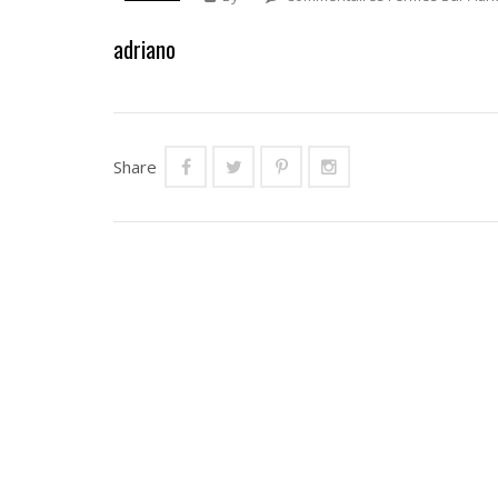
adriano
Share