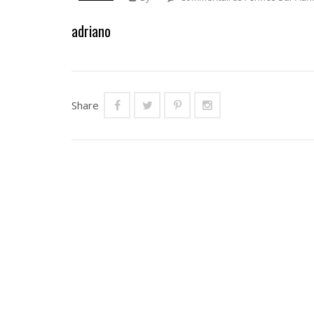
adriano
Share